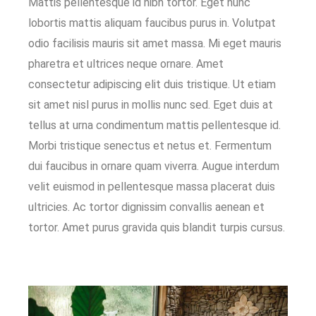
Mattis pellentesque id nibh tortor. Eget nunc
lobortis mattis aliquam faucibus purus in. Volutpat
odio facilisis mauris sit amet massa. Mi eget mauris
pharetra et ultrices neque ornare. Amet
consectetur adipiscing elit duis tristique. Ut etiam
sit amet nisl purus in mollis nunc sed. Eget duis at
tellus at urna condimentum mattis pellentesque id.
Morbi tristique senectus et netus et. Fermentum
dui faucibus in ornare quam viverra. Augue interdum
velit euismod in pellentesque massa placerat duis
ultricies. Ac tortor dignissim convallis aenean et
tortor. Amet purus gravida quis blandit turpis cursus.