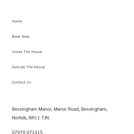
Home
Book Now
Inside The House
Outside The House
Contact Us
Bessingham Manor, Manor Road, Bessingham,
Norfolk, NR11 7JN.
07970 073315