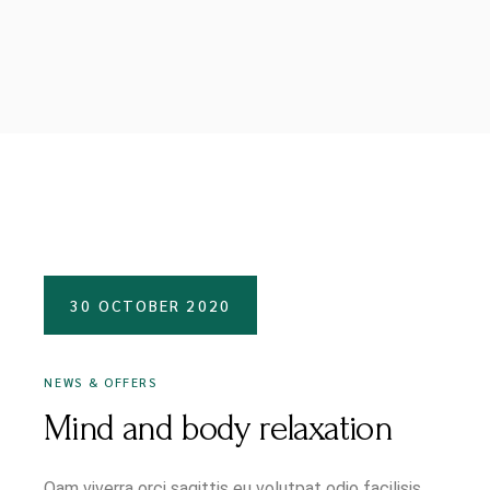
30 OCTOBER 2020
NEWS & OFFERS
Mind and body relaxation
Qam viverra orci sagittis eu volutpat odio facilisis.