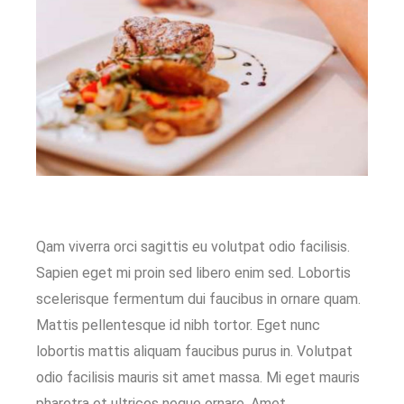
Qam viverra orci sagittis eu volutpat odio facilisis.
Sapien eget mi proin sed libero enim sed. Lobortis
scelerisque fermentum dui faucibus in ornare quam.
Mattis pellentesque id nibh tortor. Eget nunc
lobortis mattis aliquam faucibus purus in. Volutpat
odio facilisis mauris sit amet massa. Mi eget mauris
pharetra et ultrices neque ornare. Amet