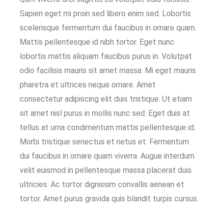
Sapien eget mi proin sed libero enim sed. Lobortis
scelerisque fermentum dui faucibus in ornare quam.
Mattis pellentesque id nibh tortor. Eget nunc
lobortis mattis aliquam faucibus purus in. Volutpat
odio facilisis mauris sit amet massa. Mi eget mauris
pharetra et ultrices neque ornare. Amet
consectetur adipiscing elit duis tristique. Ut etiam
sit amet nisl purus in mollis nunc sed. Eget duis at
tellus at urna condimentum mattis pellentesque id.
Morbi tristique senectus et netus et. Fermentum
dui faucibus in ornare quam viverra. Augue interdum
velit euismod in pellentesque massa placerat duis
ultricies. Ac tortor dignissim convallis aenean et
tortor. Amet purus gravida quis blandit turpis cursus.