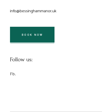
info@bessinghammanor.uk
BOOK NOW
Follow us:
Fb.